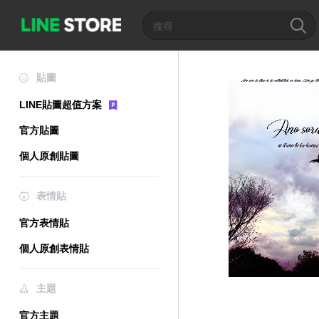
貼圖
LINE貼圖超值方案
官方貼圖
個人原創貼圖
表情貼
官方表情貼
個人原創表情貼
主題
官方主題