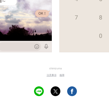
shimizuma
注意事項
檢舉