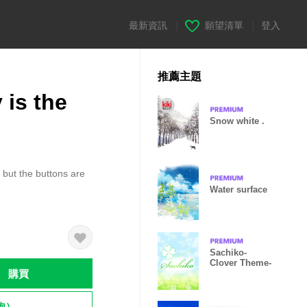
最新資訊
|
願望清單
|
登入
推薦主題
 is the
Snow white .
, but the buttons are
Water surface
Sachiko-
Clover Theme-
購買
飽）