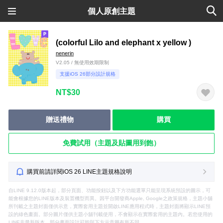
個人原創主題
(colorful Lilo and elephant x yellow )
nenerin
V2.05 / 無使用效期限制
支援iOS 26部分設計規格
NT$30
贈送禮物
購買
免費試用（主題及貼圖用到飽）
購買前請詳閱iOS 26 LINE主題規格說明
自LINE 9.12.0版本起，部分頁面、功能按鈕以及下方功能選單只能呈現系統預設的圖示，可
能會根據您的LINE版本及裝置機型而異。因平台開發商Apple, Google之政策規格，主題小舖
所刊載之主題封面僅供示意，實際套用主題並開啟LINE應用程式時，主題封面將顯示LINE預
設的綠色畫面。部分圖片僅供主題小舖刊載使用，不會顯示在實際套用的主題內。若您使用的
LINE非最新版本，部分畫面設計可能與下方示意圖有所不同。