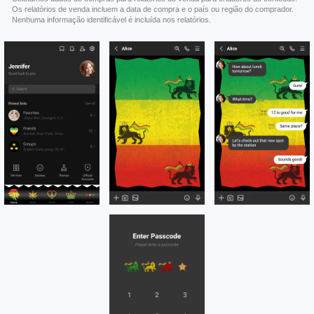
Os relatórios de venda incluem a data de compra e o país ou região do comprador.
Nenhuma informação identificável é incluída nos relatórios.