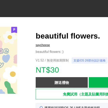
beautiful flowers.
saycheese
beautiful flowers :)
V1.52 / 無使用效期限制
支援iOS 26部分設計規格
NT$30
贈送禮物
免費試用（主題及貼圖用到
購買前請詳閱iOS 26 LINE主題規格說明