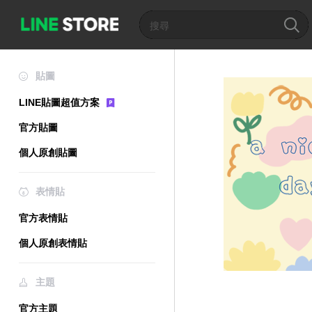
貼圖
LINE貼圖超值方案
官方貼圖
個人原創貼圖
表情貼
官方表情貼
個人原創表情貼
主題
官方主題