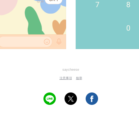
saycheese
注意事項
檢舉