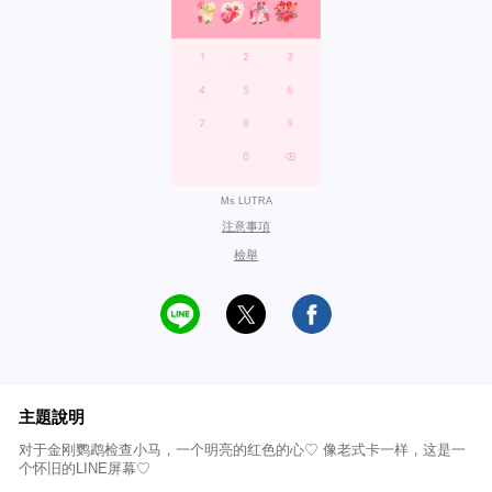
Ms LUTRA
注意事項
檢舉
主題說明
对于金刚鹦鹉检查小马，一个明亮的红色的心♡ 像老式卡一样，这是一
个怀旧的LINE屏幕♡