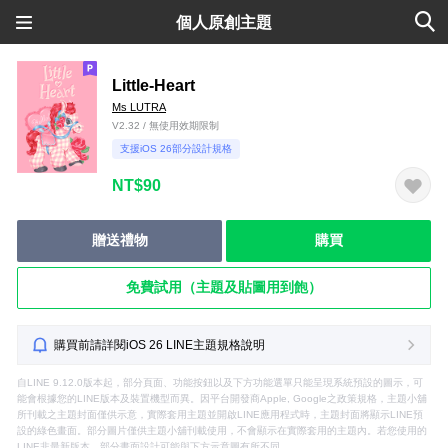
個人原創主題
Little-Heart
Ms LUTRA
V2.32 / 無使用效期限制
支援iOS 26部分設計規格
NT$90
贈送禮物
購買
免費試用（主題及貼圖用到飽）
購買前請詳閱iOS 26 LINE主題規格說明
自LINE 9.12.0版本起，部分頁面、功能按鈕以及下方功能選單只能呈現系統預設的圖示，可
能會根據您的LINE版本及裝置機型而異。因平台開發商Apple, Google之政策規格，主題小舖
所刊載之主題封面僅供示意，實際套用主題並開啟LINE應用程式時，主題封面將顯示LINE預
設的綠色畫面。部分圖片僅供主題小舖刊載使用，不會顯示在實際套用的主題內。若您使用的
LINE非最新版本，部分畫面設計可能與下方示意圖有所不同。