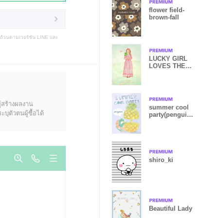
flower field-
brown-fall
บถ้วนตามเวอร์ชัน LINE และ
LUCKY GIRL
LOVES THE
CLOVER
ู้สร้างผลงาน
summer cool
ุตัวตนผู้ซื้อได้
party(penguin
mommy ver.)
shiro_ki
Beautiful Lady