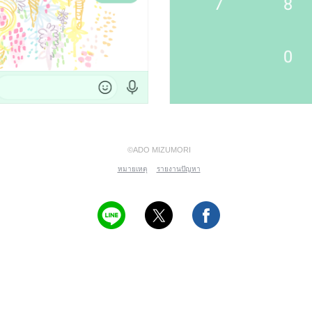
©ADO MIZUMORI
หมายเหตุ
รายงานปัญหา