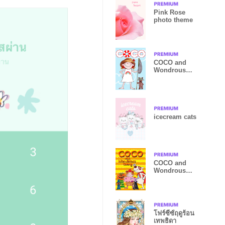
Pink Rose
photo theme
COCO and
Wondrous
Gang 20
icecream cats
COCO and
Wondrous
Gang13
โฟร์ซีซั่ฤดูร้อน
เทพธิดา