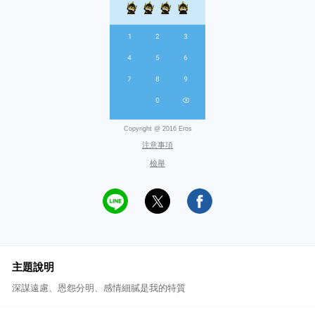
Copyright @ 2016 Eros
注意事項
檢舉
主題說明
深謀遠慮、恩怨分明、感情細膩是我的特質