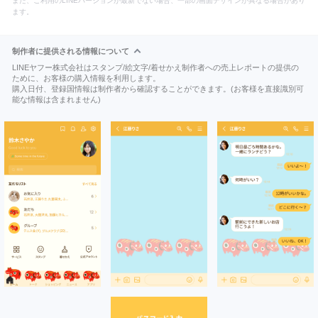
また、ご利用のLINEバージョンが最新でない場合、一部の画面デザインが異なる場合があり
ます。
制作者に提供される情報について
LINEヤフー株式会社はスタンプ/絵文字/着せかえ制作者への売上レポートの提供の
ために、お客様の購入情報を利用します。
購入日付、登録国情報は制作者から確認することができます。(お客様を直接識別可
能な情報は含まれません)