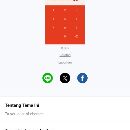
B plus
Catatan
Laporkan
Tentang Tema Ini
To you a lot of cherries.