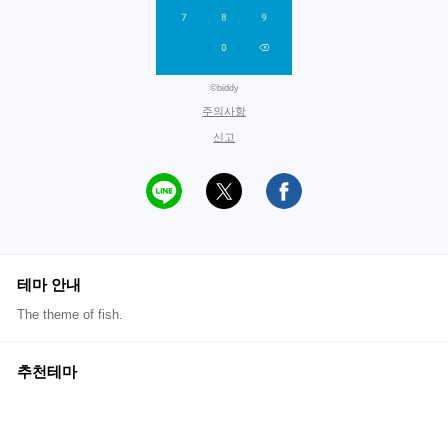
©biddy
주의사항
신고
테마 안내
The theme of fish.
추천테마