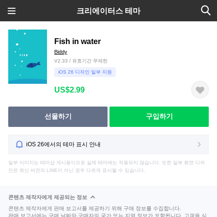
크리에이터스 테마
Fish in water
Biddy
V2.33 / 유효기간 무제한
iOS 26 디자인 일부 지원
US$2.99
선물하기
구입하기
iOS 26에서의 테마 표시 안내
일부 이미지는 테마샵 게시용이므로 실제 테마에는 적용되지 않습니다. 또한 일부 화면 디자
인은 최신 버전의 LINE이 아닌 경우 다르게 표시될 수 있습니다.
콘텐츠 제작자에게 제공되는 정보
콘텐츠 제작자에게 판매 보고서를 제공하기 위해 구매 정보를 수집합니다.
판매 보고서에는 구매 날짜와 구매자의 국가 또는 지역 정보가 포함됩니다. 고객을 식