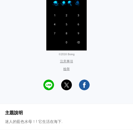
©2016 Boing
注意事項
檢舉
主題說明
迷人的藍色水母！! 它生活在海下.