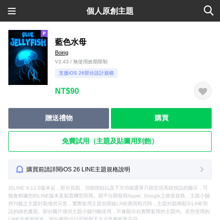
個人原創主題
藍色水母
Boing
V2.43 / 無使用效期限制
支援iOS 26部分設計規格
NT$90
贈送禮物
購買
免費試用（主題及貼圖用到飽）
購買前請詳閱iOS 26 LINE主題規格說明
自LINE 9.12.0版本起，部分頁面、功能按鈕以及下方功能選單只能呈現系統預設的圖示，可
能會根據您的LINE版本及裝置機型而異。因平台開發商Apple, Google之政策規格，主題小舖
所刊載之主題封面僅供示意，實際套用主題並開啟LINE應用程式時，主題封面將顯示LINE預
設的綠色畫面。部分圖片僅供主題小舖刊載使用，不會顯示在實際套用的主題內。若您使用的
LINE非最新版本，部分畫面設計可能與下方示意圖有所不同。