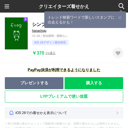
クリエイターズ着せかえ
トレンド検索ワードで新しいスタンプに
出会えるかも！
シンプルカエル
hanashuju
V2.38 / 有効期間 - 期限なし
iOS 26デザイン部分対応
￥370
1%還元
PayPay決済が利用できるようになりました
プレゼントする
購入する
LYPプレミアムで使い放題
iOS 26での着せかえ表示について
一部の画像は着せかえショップ掲載用の画像のため、実際の着せかえには適用されません。