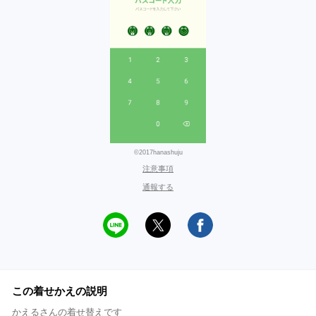
©2017hanashuju
注意事項
通報する
この着せかえの説明
かえるさんの着せ替えです