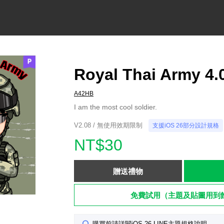
Royal Thai Army 4.
A42HB
I am the most cool soldier.
V2.08 / 無使用效期限制
支援iOS 26部分設計規格
NT$30
贈送禮物
免費試用（主題及貼圖用到
購買前請詳閱iOS 26 LINE主題規格說明