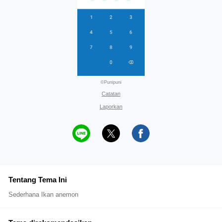
©Punipuni
Catatan
Laporkan
Tentang Tema Ini
Sederhana Ikan anemon