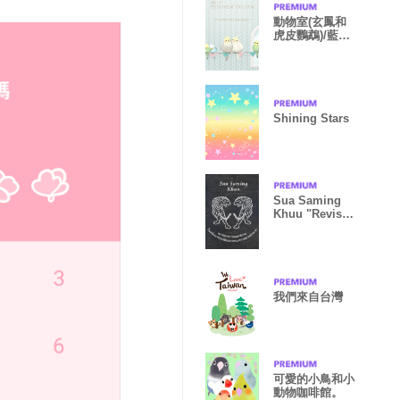
動物室(玄鳳和
虎皮鸚鵡)/藍
10.v2
Shining Stars
Sua Saming
Khuu "Revised
edition"
我們來自台灣
可愛的小鳥和小
動物咖啡館。