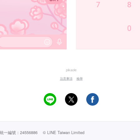
pikaole
注意事項
檢舉
編號：24556886
© LINE Taiwan Limited