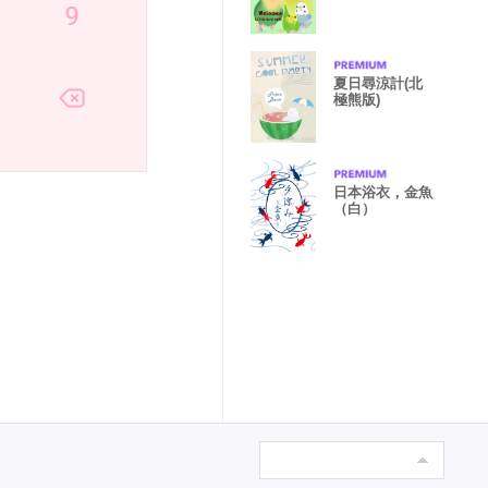
夏日尋涼計(北
極熊版)
日本浴衣，金魚
（白）