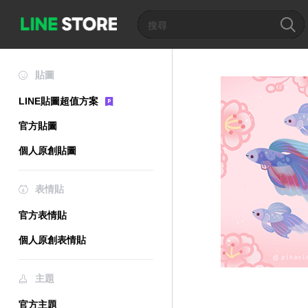
貼圖
LINE貼圖超值方案
官方貼圖
個人原創貼圖
表情貼
官方表情貼
個人原創表情貼
主題
官方主題