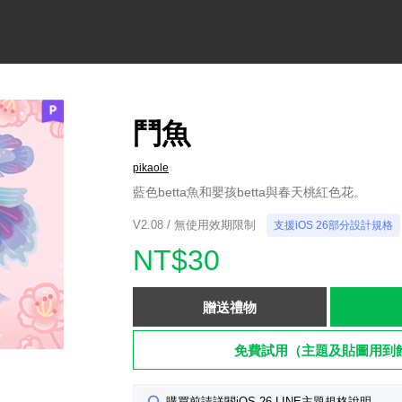
鬥魚
pikaole
藍色betta魚和嬰孩betta與春天桃紅色花。
V2.08 / 無使用效期限制
支援iOS 26部分設計規格
NT$30
贈送禮物
免費試用（主題及貼圖用到
購買前請詳閱iOS 26 LINE主題規格說明