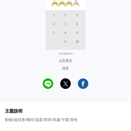
(c)kupaberu
注意事項
檢舉
主題說明
動物/超現實/獨特/溫柔/簡單/有趣/可愛/青蛙