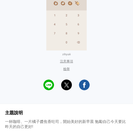
zihyuiii
注意事項
檢舉
主題說明
一杯咖啡、一片橘子醬焦香吐司，開始美好的新早晨 勉勵自己今天要比
昨天的自己更好!