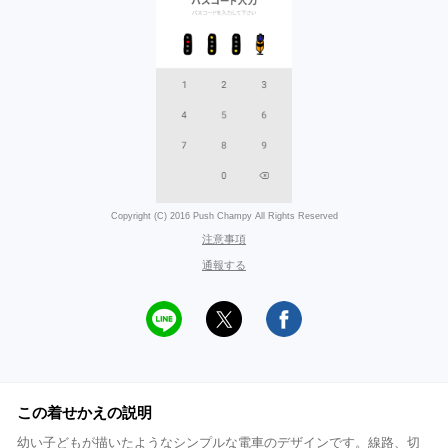
Copyright (C) 2016 Push Champy All Rights Reserved
注意事項
通報する
この着せかえの説明
幼い子どもが描いたようなシンプルな電車のデザインです。線路、切