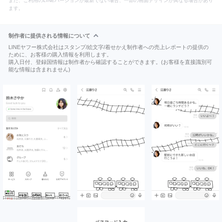
また、ご利用のLINEバージョンが最新でない場合、一部の画面デザインが異なる場合があり
ます。
制作者に提供される情報について
LINEヤフー株式会社はスタンプ/絵文字/着せかえ制作者への売上レポートの提供の
ために、お客様の購入情報を利用します。
購入日付、登録国情報は制作者から確認することができます。(お客様を直接識別可
能な情報は含まれません)