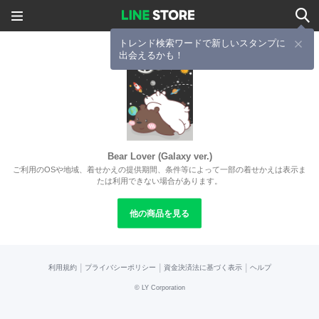
トレンド検索ワードで新しいスタンプに
出会えるかも！
Bear Lover (Galaxy ver.)
ご利用のOSや地域、着せかえの提供期間、条件等によって一部の着せかえは表示ま
たは利用できない場合があります。
他の商品を見る
|
|
|
利用規約
プライバシーポリシー
資金決済法に基づく表示
ヘルプ
©
LY Corporation