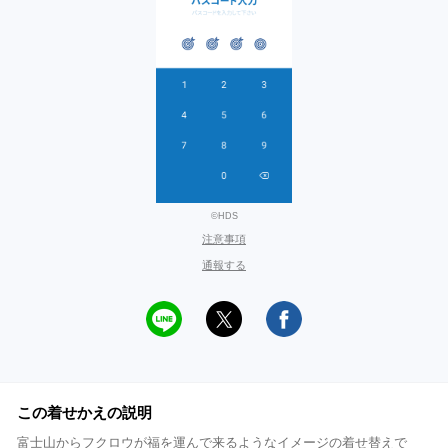
©HDS
注意事項
通報する
この着せかえの説明
富士山からフクロウが福を運んで来るようなイメージの着せ替えで