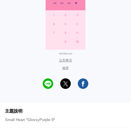
michiyo-yo
注意事項
檢舉
主題說明
Small Heart *GlossyPurple 9*