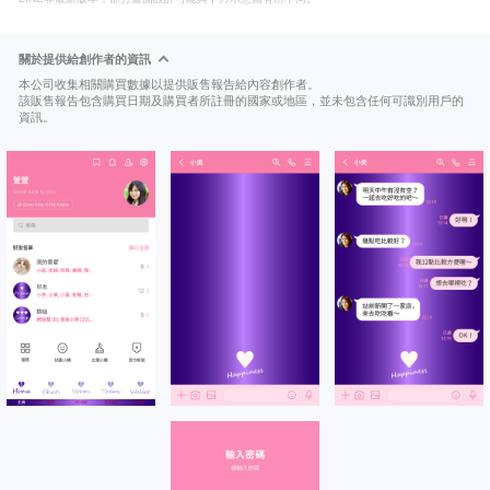
關於提供給創作者的資訊
本公司收集相關購買數據以提供販售報告給內容創作者。
該販售報告包含購買日期及購買者所註冊的國家或地區，並未包含任何可識別用戶的
資訊。