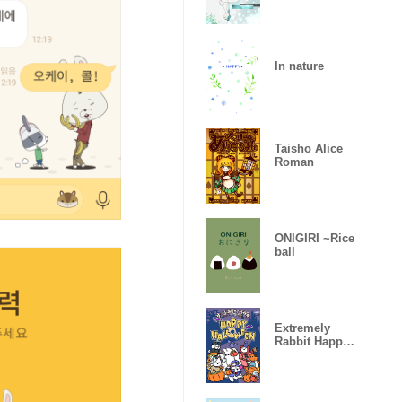
In nature
Taisho Alice
Roman
ONIGIRI ~Rice
ball
Extremely
Rabbit Happy
Halloween