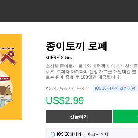
종이토끼 로페
KITERETSU inc.
소심한 종이토끼 로페와 버럭쟁이 아키라 선배를 
세요! 로페와 아키라의 썰렁 개그를 매일매일 볼 
트는 판매 종료 후 180일간 제공됩니다.
V3.74 / 유효기간 무제한
iOS 26 디자인 일부 지원
US$2.99
선물하기
iOS 26에서의 테마 표시 안내