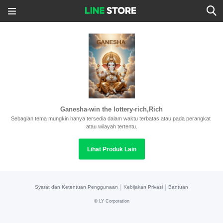
Ganesha-win the lottery-rich,Rich
Sebagian tema mungkin hanya tersedia dalam waktu terbatas atau pada perangkat 
atau wilayah tertentu.
Lihat Produk Lain
|
|
Syarat dan Ketentuan Penggunaan
Kebijakan Privasi
Bantuan
©
LY Corporation