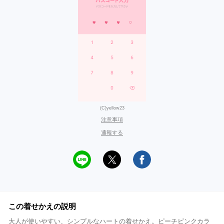
(C)yellow23
注意事項
通報する
この着せかえの説明
大人が使いやすい、シンプルなハートの着せかえ。ピーチピンクカラ