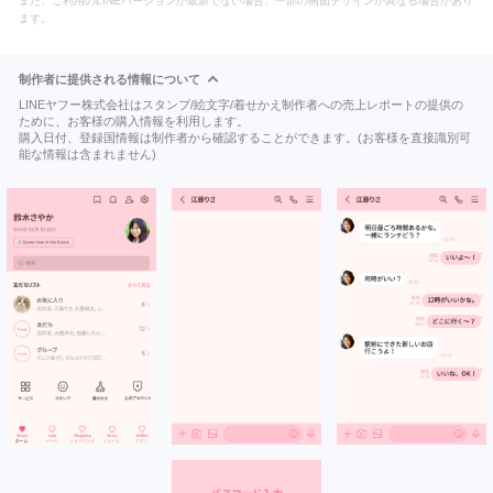
また、ご利用のLINEバージョンが最新でない場合、一部の画面デザインが異なる場合があり
ます。
制作者に提供される情報について
LINEヤフー株式会社はスタンプ/絵文字/着せかえ制作者への売上レポートの提供の
ために、お客様の購入情報を利用します。
購入日付、登録国情報は制作者から確認することができます。(お客様を直接識別可
能な情報は含まれません)