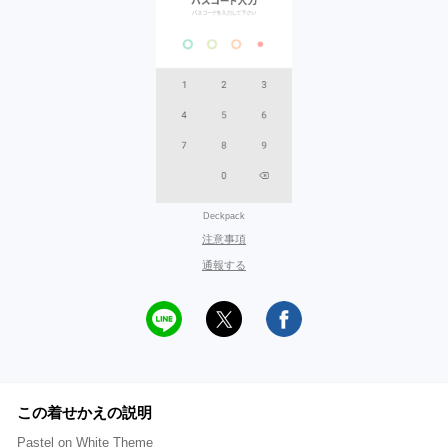
Deckpack
注意事項
通報する
この着せかえの説明
Pastel on White Theme