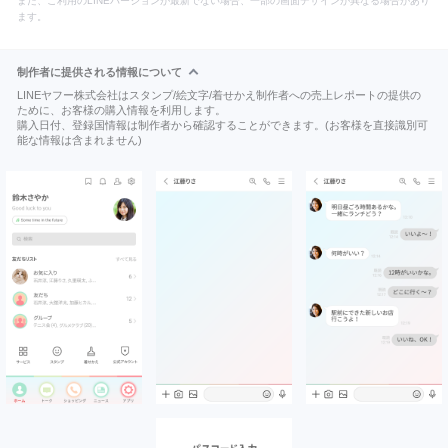
また、ご利用のLINEバージョンが最新でない場合、一部の画面デザインが異なる場合があり
ます。
制作者に提供される情報について
LINEヤフー株式会社はスタンプ/絵文字/着せかえ制作者への売上レポートの提供の
ために、お客様の購入情報を利用します。
購入日付、登録国情報は制作者から確認することができます。(お客様を直接識別可
能な情報は含まれません)