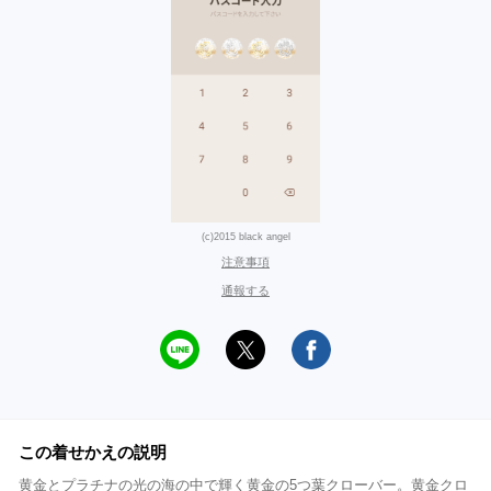
(c)2015 black angel
注意事項
通報する
この着せかえの説明
黄金とプラチナの光の海の中で輝く黄金の5つ葉クローバー。黄金クロ