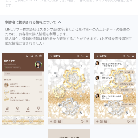
また、ご利用のLINEバージョンが最新でない場合、一部の画面デザインが異なる場合があり
ます。
制作者に提供される情報について
LINEヤフー株式会社はスタンプ/絵文字/着せかえ制作者への売上レポートの提供の
ために、お客様の購入情報を利用します。
購入日付、登録国情報は制作者から確認することができます。(お客様を直接識別可
能な情報は含まれません)