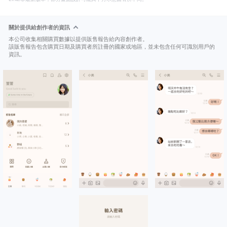
關於提供給創作者的資訊
本公司收集相關購買數據以提供販售報告給內容創作者。
該販售報告包含購買日期及購買者所註冊的國家或地區，並未包含任何可識別用戶的
資訊。