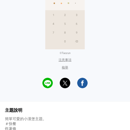
©Taozun
注意事項
檢舉
主題說明
簡單可愛的小漢堡主題。
＃快餐
炸薯條