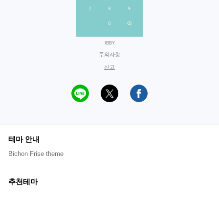
IBBY
주의사항
신고
테마 안내
Bichon Frise theme
추천테마