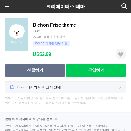
크리에이터스 테마
Bichon Frise theme
IBBY
V2.28 / 유효기간 무제한
iOS 26 디자인 일부 지원
US$2.99
선물하기
구입하기
iOS 26에서의 테마 표시 안내
일부 이미지는 테마샵 게시용이므로 실제 테마에는 적용되지 않습니다. 또한 일부 화면 디자
인은 최신 버전의 LINE이 아닌 경우 다르게 표시될 수 있습니다.
콘텐츠 제작자에게 제공되는 정보
콘텐츠 제작자에게 판매 보고서를 제공하기 위해 구매 정보를 수집합니다.
판매 보고서에는 구매 날짜와 구매자의 국가 또는 지역 정보가 포함됩니다. 고객을 식