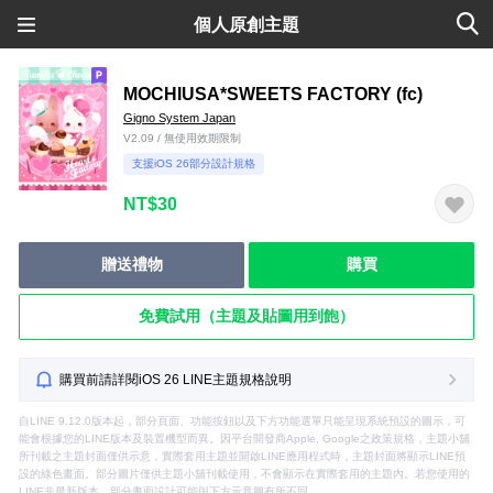
個人原創主題
MOCHIUSA*SWEETS FACTORY (fc)
Gigno System Japan
V2.09 / 無使用效期限制
支援iOS 26部分設計規格
NT$30
贈送禮物
購買
免費試用（主題及貼圖用到飽）
購買前請詳閱iOS 26 LINE主題規格說明
自LINE 9.12.0版本起，部分頁面、功能按鈕以及下方功能選單只能呈現系統預設的圖示，可
能會根據您的LINE版本及裝置機型而異。因平台開發商Apple, Google之政策規格，主題小舖
所刊載之主題封面僅供示意，實際套用主題並開啟LINE應用程式時，主題封面將顯示LINE預
設的綠色畫面。部分圖片僅供主題小舖刊載使用，不會顯示在實際套用的主題內。若您使用的
LINE非最新版本，部分畫面設計可能與下方示意圖有所不同。