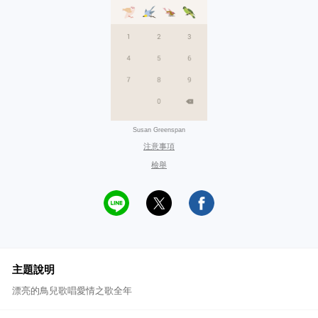
Susan Greenspan
注意事項
檢舉
主題說明
漂亮的鳥兒歌唱愛情之歌全年