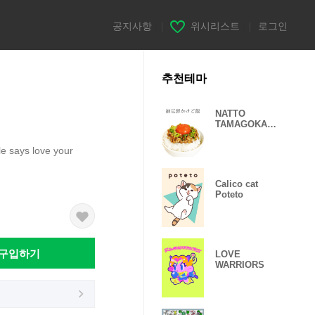
공지사항
|
위시리스트
|
로그인
추천테마
NATTO
TAMAGOKAKE
GOHAN
e says love your
Calico cat
Poteto
구입하기
LOVE
WARRIORS