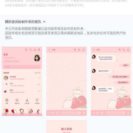
設的綠色畫面。部分圖片僅供主題小舖刊載使用，不會顯示在實際套用的主題內。若您使用的
LINE非最新版本，部分畫面設計可能與下方示意圖有所不同。
關於提供給創作者的資訊
本公司收集相關購買數據以提供販售報告給內容創作者。
該販售報告包含購買日期及購買者所註冊的國家或地區，並未包含任何可識別用戶的
資訊。