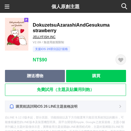
個人原創主題
DokuzetsuAzarashiAndGesukuma
strawberry
JELLYFISH.INC
V2.09 / 無使用效期限制
支援iOS 26部分設計規格
NT$90
贈送禮物
購買
免費試用（主題及貼圖用到飽）
購買前請詳閱iOS 26 LINE主題規格說明
自LINE 9.12.0版本起，部分頁面、功能按鈕以及下方功能選單只能呈現系統預設的圖示，可
能會根據您的LINE版本及裝置機型而異。因平台開發商Apple, Google之政策規格，主題小舖
所刊載之主題封面僅供示意，實際套用主題並開啟LINE應用程式時，主題封面將顯示LINE預