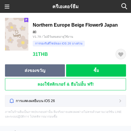
ครีเอเตอร์ธีม
Northern Europe Beige Flower9 Japan
an
V1.79 / ไม่มีวันหมดอายุใช้งาน
การรองรับดีไซน์ของ iOS 26 บางส่วน
31THB
ส่งของขวัญ
ซื้อ
ลองใช้สติกเกอร์ & ธีมไม่อั้น ฟรี!
การแสดงผลธีมบน iOS 26
ภาพในร้านธีมเป็นภาพประกอบเท่านั้น ธีมจริงอาจแสดงผลต่าง/ไม่ครบถ้วนตามเวอร์ชัน LINE
และระบบปฏิบัติการ โปรดพิจารณาก่อนซื้อ