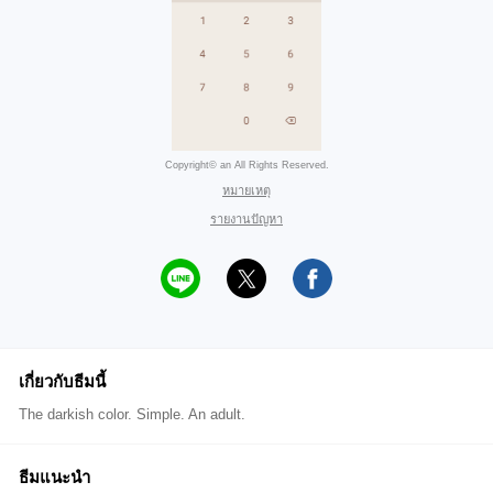
Copyright© an All Rights Reserved.
หมายเหตุ
รายงานปัญหา
เกี่ยวกับธีมนี้
The darkish color. Simple. An adult.
ธีมแนะนำ