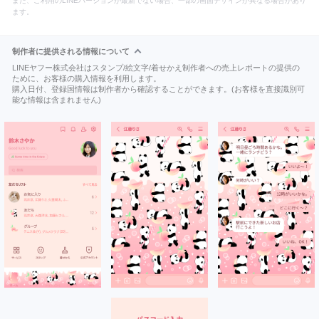
また、ご利用のLINEバージョンが最新でない場合、一部の画面デザインが異なる場合があり
ます。
制作者に提供される情報について
LINEヤフー株式会社はスタンプ/絵文字/着せかえ制作者への売上レポートの提供の
ために、お客様の購入情報を利用します。
購入日付、登録国情報は制作者から確認することができます。(お客様を直接識別可
能な情報は含まれません)