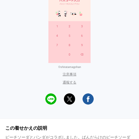
©shiratamagohan
注意事項
通報する
この着せかえの説明
ピーチソーダとパンダがコラボしました。ぱんだらけのピーチソーダ