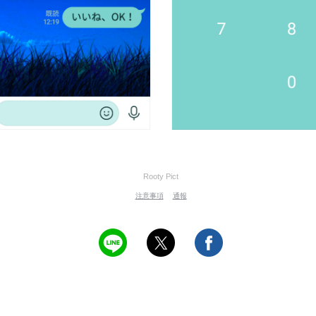
Rooty Pict
注意事項
通報