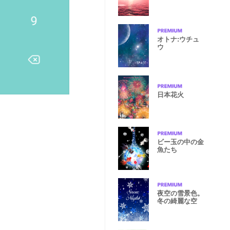
オトナ:ウチュ
ウ
日本花火
ビー玉の中の金
魚たち
夜空の雪景色。
冬の綺麗な空