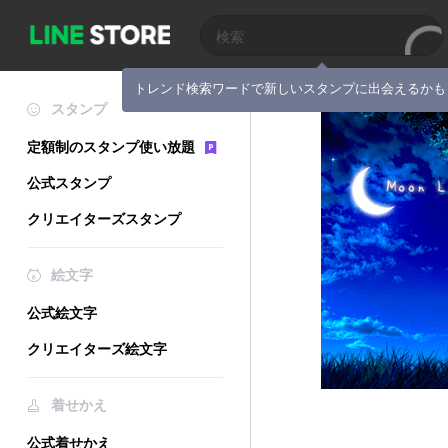
トレンド検索ワードで新しいスタンプに出会えるかも
スタンプ
定額制のスタンプ使い放題
公式スタンプ
クリエイターズスタンプ
絵文字
公式絵文字
クリエイターズ絵文字
着せかえ
公式着せかえ