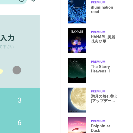
illumination
road
HANABI_美麗
花火＠夏
The Starry
Heavens II
満月の着せ替え
(アップデート
ver.)
Dolphin at
Dusk