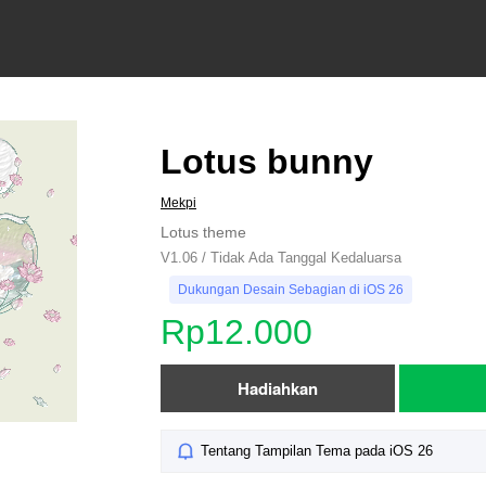
Lotus bunny
Mekpi
Lotus theme
V1.06 / Tidak Ada Tanggal Kedaluarsa
Dukungan Desain Sebagian di iOS 26
Rp12.000
Hadiahkan
Tentang Tampilan Tema pada iOS 26