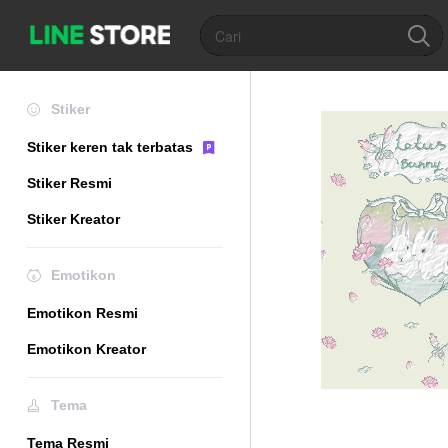
Stiker
Stiker keren tak terbatas
Stiker Resmi
Stiker Kreator
Emotikon
Emotikon Resmi
Emotikon Kreator
Tema
Tema Resmi