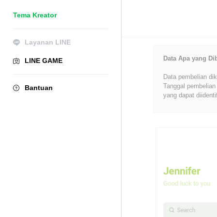
Tema Kreator
Layanan LINE
Data Apa yang Di
LINE GAME
Data pembelian dik
Tanggal pembelian 
Bantuan
yang dapat diidenti