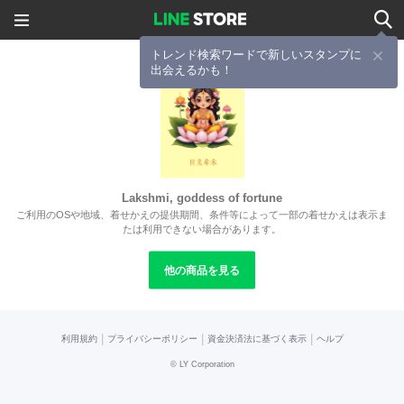
トレンド検索ワードで新しいスタンプに
出会えるかも！
Lakshmi, goddess of fortune
ご利用のOSや地域、着せかえの提供期間、条件等によって一部の着せかえは表示ま
たは利用できない場合があります。
他の商品を見る
|
|
|
利用規約
プライバシーポリシー
資金決済法に基づく表示
ヘルプ
©
LY Corporation