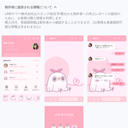
制作者に提供される情報について
LINEヤフー株式会社はスタンプ/絵文字/着せかえ制作者への売上レポートの提供の
ために、お客様の購入情報を利用します。
購入日付、登録国情報は制作者から確認することができます。(お客様を直接識別可
能な情報は含まれません)