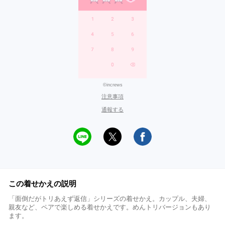
©increws
注意事項
通報する
この着せかえの説明
「面倒だがトリあえず返信」シリーズの着せかえ。カップル、夫婦、
親友など、ペアで楽しめる着せかえです。めんトリバージョンもあり
ます。