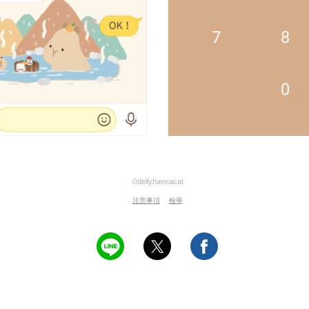
©dellyhaveacat
注意事項
檢舉