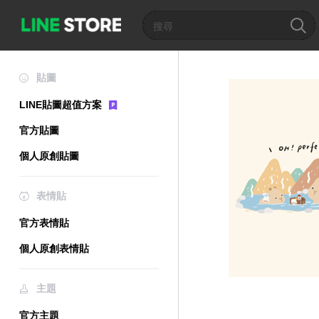
貼圖
LINE貼圖超值方案
官方貼圖
個人原創貼圖
表情貼
官方表情貼
個人原創表情貼
主題
官方主題