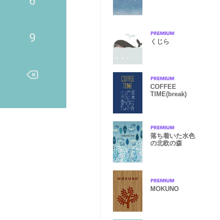
くじら
COFFEE
TIME(break)
落ち着いた水色
の北欧の森
MOKUNO