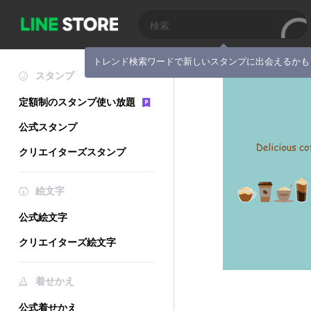
トレンド検索ワードで新しいスタンプに出会えるかも
スタンプ
定額制のスタンプ使い放題
公式スタンプ
クリエイターズスタンプ
絵文字
公式絵文字
クリエイターズ絵文字
着せかえ
公式着せかえ