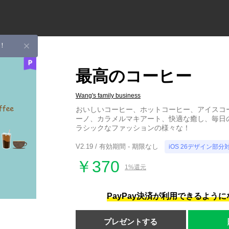
！
最高のコーヒー
Wang's family business
おいしいコーヒー、ホットコーヒー、アイスコ
ーノ、カラメルマキアート、快適な癒し、毎日
ラシックなファッションの様々な！
V2.19 / 有効期間 - 期限なし
iOS 26デザイン部分
￥370
1%還元
PayPay決済が利用できるよう
プレゼントする