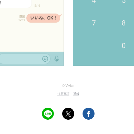
© Vivian
注意事項
通報