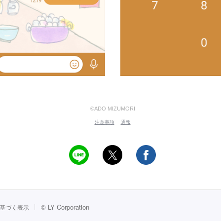
©ADO MIZUMORI
注意事項
通報
©
LY Corporation
基づく表示