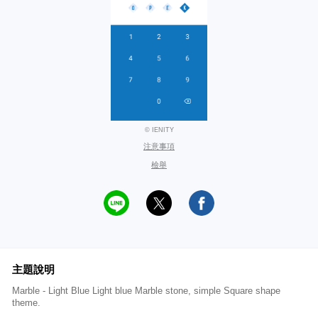
© IENITY
注意事項
檢舉
主題說明
Marble - Light Blue Light blue Marble stone, simple Square shape
theme.