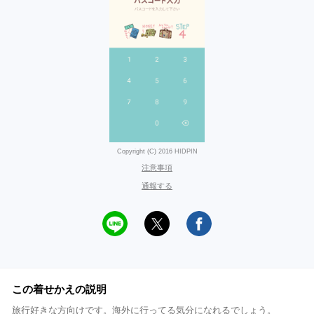
Copyright (C) 2016 HIDPIN
注意事項
通報する
この着せかえの説明
旅行好きな方向けです。海外に行ってる気分になれるでしょう。