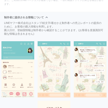
また、ご利用のLINEバージョンが最新でない場合、一部の画面デザインが異なる場合があり
ます。
制作者に提供される情報について
LINEヤフー株式会社はスタンプ/絵文字/着せかえ制作者への売上レポートの提供の
ために、お客様の購入情報を利用します。
購入日付、登録国情報は制作者から確認することができます。(お客様を直接識別可
能な情報は含まれません)