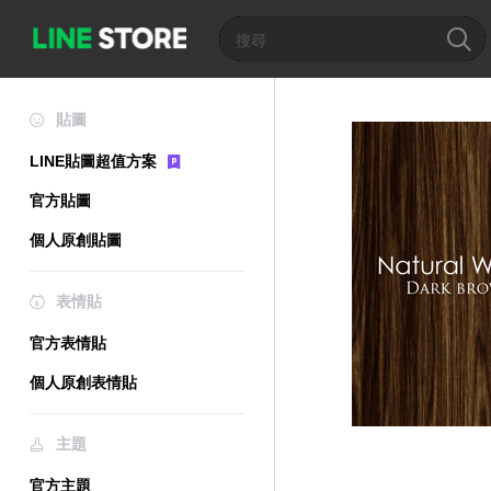
貼圖
LINE貼圖超值方案
官方貼圖
個人原創貼圖
表情貼
官方表情貼
個人原創表情貼
主題
官方主題