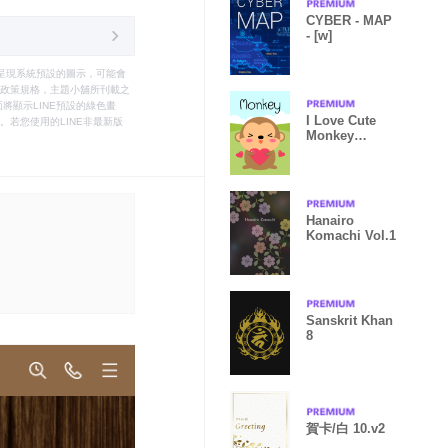
CYBER - MAP
- [w]
只能呈現系統預設的圖示，可能會
le之政策規格，主題小舖所刊載之
將顯示LINE預設的綠色畫
I Love Cute
若您使用的LINE非最新版
Monkey
Theme
Hanairo
Komachi Vol.1
Sanskrit Khan
8
賀卡/白 10.v2