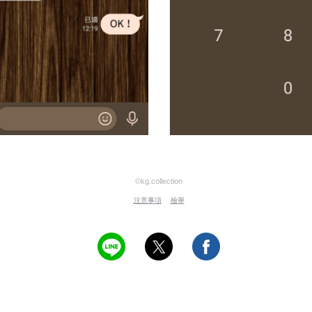
©kg.collection
注意事項
檢舉