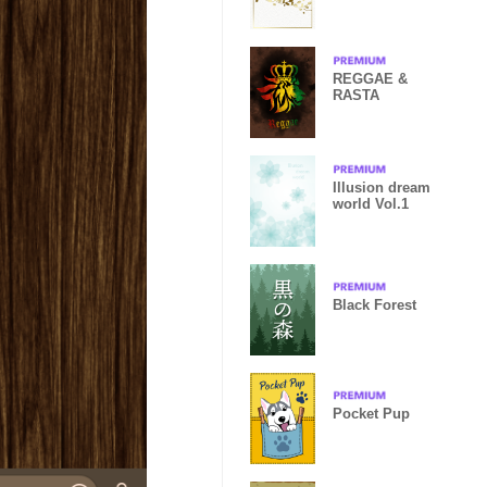
REGGAE &
RASTA
Illusion dream
world Vol.1
Black Forest
Pocket Pup