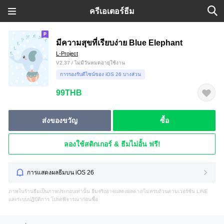
ครีเอเตอร์ธีม
มีความสุขที่เรียบง่าย Blue Elephant
L-Project
V2.37 / ไม่มีวันหมดอายุใช้งาน
การรองรับดีไซน์ของ iOS 26 บางส่วน
99THB
ส่งของขวัญ
ซื้อ
ลองใช้สติกเกอร์ & ธีมไม่อั้น ฟรี!
การแสดงผลธีมบน iOS 26
ภาพในร้านธีมเป็นภาพประกอบเท่านั้น ธีมจริงอาจแสดงผลต่าง/ไม่ครบถ้วนตามเวอร์ชัน LINE
และระบบปฏิบัติการ โปรดพิจารณาก่อนซื้อ