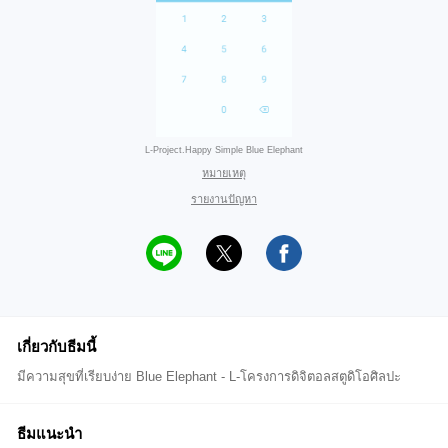
L-Project.Happy Simple Blue Elephant
หมายเหตุ
รายงานปัญหา
เกี่ยวกับธีมนี้
มีความสุขที่เรียบง่าย Blue Elephant - L-โครงการดิจิตอลสตูดิโอศิลปะ
ธีมแนะนำ