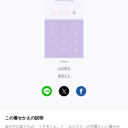
©shina
注意事項
通報する
この着せかえの説明
女の子の友だちの「うさぎくん」と「ユメクイ」の可愛らしい着せか