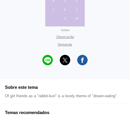
©shina
Observação
Denunciar
Sobre este tema
Of girl friends as a "rabbit-kun" is a lovely theme of "dream-eating".
Temas recomendados