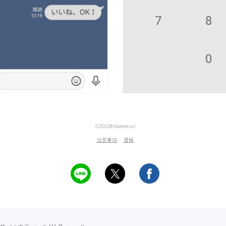
©2019hotatekun
注意事項
通報