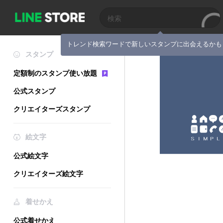
トレンド検索ワードで新しいスタンプに出会えるかも
スタンプ
定額制のスタンプ使い放題
公式スタンプ
クリエイターズスタンプ
絵文字
公式絵文字
クリエイターズ絵文字
着せかえ
公式着せかえ