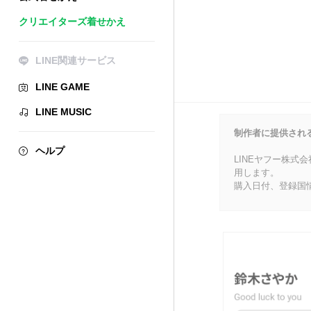
クリエイターズ着せかえ
LINE関連サービス
LINE GAME
LINE MUSIC
制作者に提供され
ヘルプ
LINEヤフー株式
用します。
購入日付、登録国