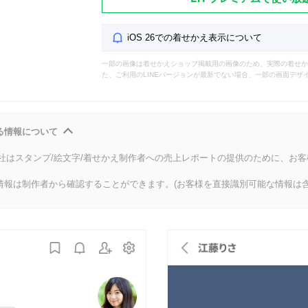
iOS 26での着せかえ表示について
一部の画像は着せかえショップ掲載用の画像のため、実際の着せか
た、ご利用のLINEバージョンが最新でない場合、一部の画面デザ
る情報について
会社はスタンプ/絵文字/着せかえ制作者への売上レポートの提供のために、お
情報は制作者から確認することができます。(お客様を直接識別可能な情報は含