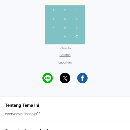
Lichtmuhle
Catatan
Laporkan
Tentang Tema Ini
everydayguineapig02