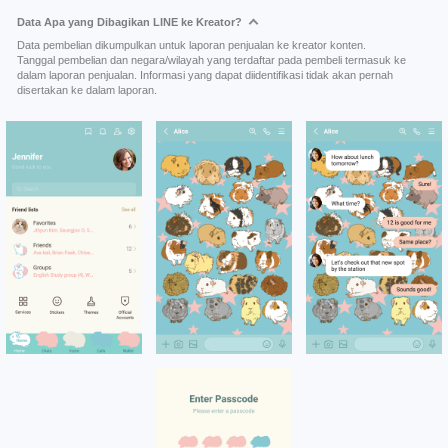
Data Apa yang Dibagikan LINE ke Kreator?
Data pembelian dikumpulkan untuk laporan penjualan ke kreator konten.
Tanggal pembelian dan negara/wilayah yang terdaftar pada pembeli termasuk ke
dalam laporan penjualan. Informasi yang dapat diidentifikasi tidak akan pernah
disertakan ke dalam laporan.