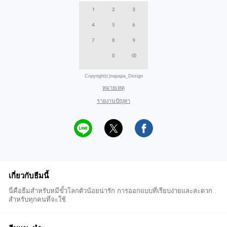
Copyright(c)napapa_Design
หมายเหตุ
รายงานปัญหา
เกี่ยวกับธีมนี้
นี่คือธีมสำหรับหมีขั้วโลกตัวน้อยน่ารัก การออกแบบที่เรียบง่ายและสะดวก
สำหรับทุกคนที่จะใช้