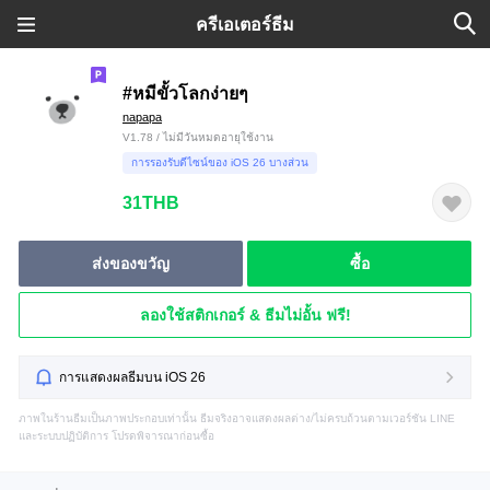
ครีเอเตอร์ธีม
#หมีขั้วโลกง่ายๆ
napapa
V1.78 / ไม่มีวันหมดอายุใช้งาน
การรองรับดีไซน์ของ iOS 26 บางส่วน
31THB
ส่งของขวัญ
ซื้อ
ลองใช้สติกเกอร์ & ธีมไม่อั้น ฟรี!
การแสดงผลธีมบน iOS 26
ภาพในร้านธีมเป็นภาพประกอบเท่านั้น ธีมจริงอาจแสดงผลต่าง/ไม่ครบถ้วนตามเวอร์ชัน LINE
และระบบปฏิบัติการ โปรดพิจารณาก่อนซื้อ